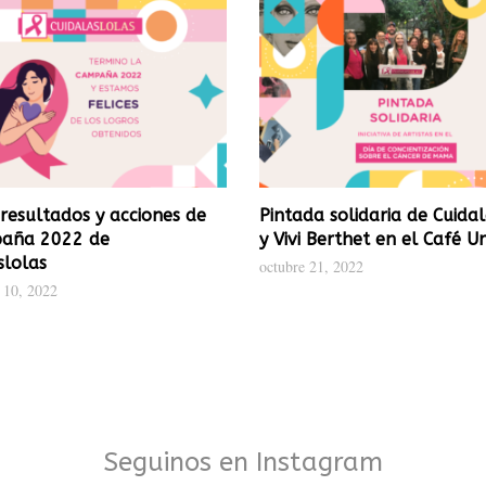
 resultados y acciones de
Pintada solidaria de Cuida
paña 2022 de
y Vivi Berthet en el Café 
slolas
octubre 21, 2022
 10, 2022
Seguinos en Instagram