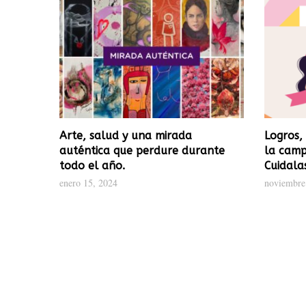
rarnos,
Arte, salud y una mirada
Logros,
auténtica que perdure durante
la cam
todo el año.
Cuidala
enero 15, 2024
noviembre