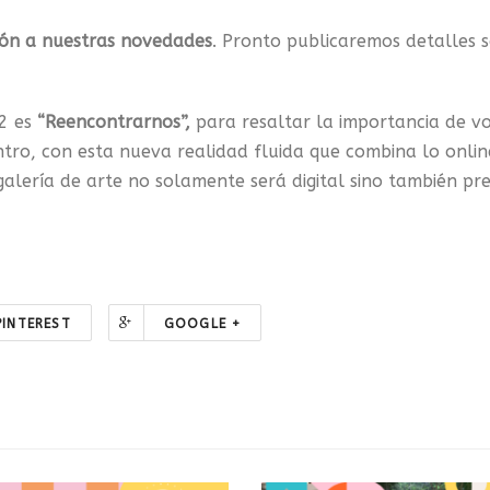
ción a nuestras novedades
. Pronto publicaremos detalles 
22 es
“Reencontrarnos”,
para resaltar la importancia de v
ntro, con esta nueva realidad fluida que combina lo onlin
galería de arte no solamente será digital sino también pre
PINTEREST
GOOGLE +