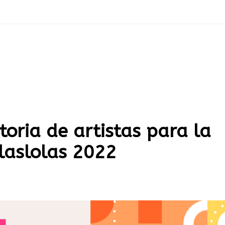
oria de artistas para la
alaslolas 2022