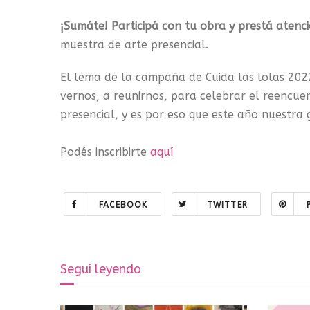
¡Sumáte! Participá con tu obra y prestá aten
muestra de arte presencial.
El lema de la campaña de Cuida las lolas 20
vernos, a reunirnos, para celebrar el reencue
presencial, y es por eso que este año nuestra 
Podés inscribirte
aquí
FACEBOOK
TWITTER
Seguí leyendo