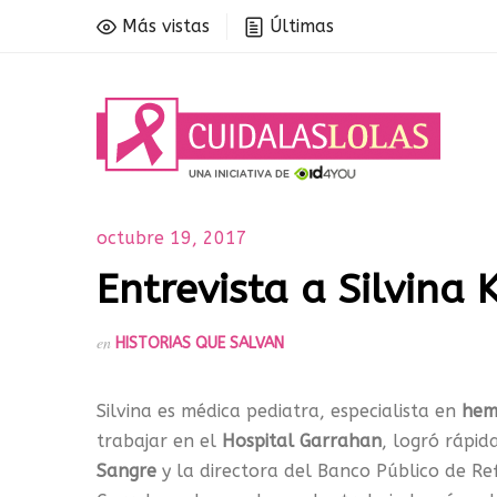
Más vistas
Últimas
octubre 19, 2017
Entrevista a Silvina
en
HISTORIAS QUE SALVAN
Silvina es médica pediatra, especialista en
hem
trabajar en el
Hospital Garrahan
, logró rápi
Sangre
y la directora del Banco Público de Re