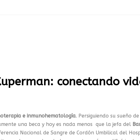
 Kuperman: conectando vi
oterapia e inmunohematología
. Persiguiendo su sueño de
damente una beca y hoy es nada menos que la jefa del
Ba
ferencia Nacional de Sangre de Cordón Umbilical del Hosp