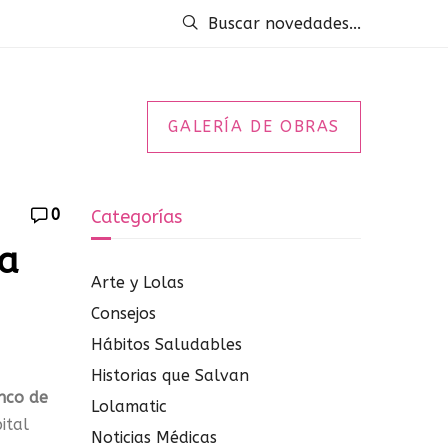
Buscar novedades...
GALERÍA DE OBRAS
0
Categorías
da
Arte y Lolas
Consejos
Hábitos Saludables
Historias que Salvan
nco de
Lolamatic
ital
Noticias Médicas