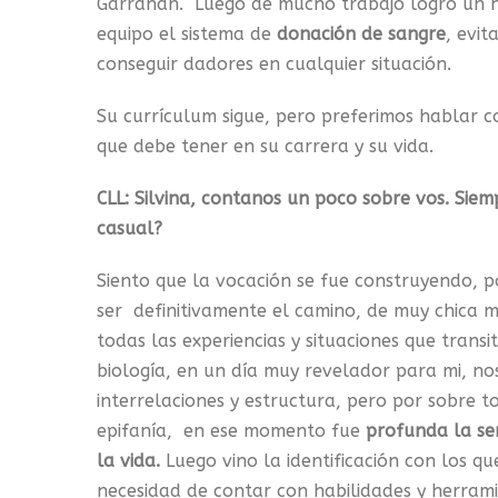
Garrahan. Luego de mucho trabajo logró un hi
equipo el sistema de
donación de sangre
, evi
conseguir dadores en cualquier situación.
Su currículum sigue, pero preferimos hablar c
que debe tener en su carrera y su vida.
CLL: Silvina, contanos un poco sobre vos. Siem
casual?
Siento que la vocación se fue construyendo, po
ser definitivamente el camino, de muy chica m
todas las experiencias y situaciones que trans
biología, en un día muy revelador para mi, no
interrelaciones y estructura, pero por sobre t
epifanía, en ese momento fue
profunda la se
la vida.
Luego vino la identificación con los q
necesidad de contar con habilidades y herramie