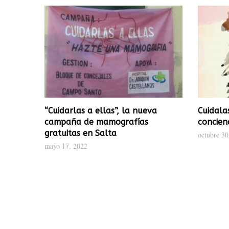
“Cuidarlas a ellas”, la nueva
Cuidala
campaña de mamografías
concien
gratuitas en Salta
octubre 30
mayo 17, 2022