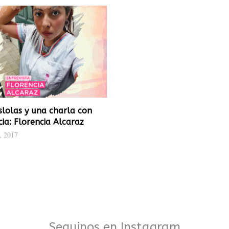
slolas y una charla con
cia: Florencia Alcaraz
, 2017
Seguinos en Instagram