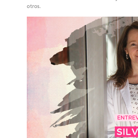
otros.