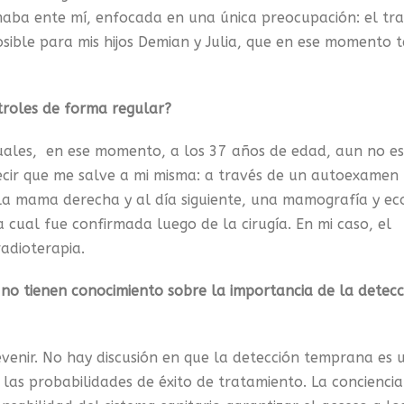
omaba ente mí, enfocada en una única preocupación: el tra
ible para mis hijos Demian y Julia, que en ese momento t
ntroles de forma regular?
ituales, en ese momento, a los 37 años de edad, aun no e
ecir que me salve a mi misma: a través de un autoexamen
 mama derecha y al día siguiente, una mamografía y ec
 cual fue confirmada luego de la cirugía. En mi caso, el
adioterapia.
e no tienen conocimiento sobre la importancia de la detecc
venir. No hay discusión en que la detección temprana es u
as probabilidades de éxito de tratamiento. La conciencia