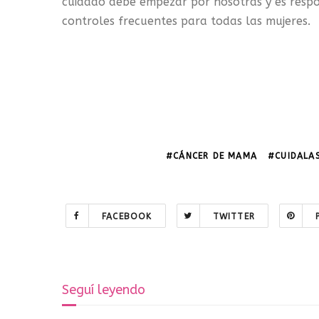
cuidado debe empezar por nosotras y es respon
controles frecuentes para todas las mujeres.
#CÁNCER DE MAMA
#CUIDALA
FACEBOOK
TWITTER
Seguí leyendo