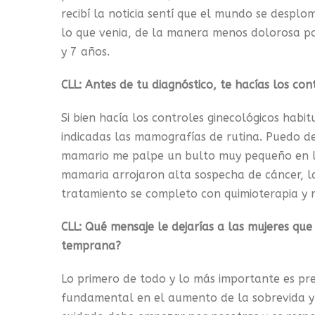
recibí la noticia sentí que el mundo se despl
lo que venia, de la manera menos dolorosa pos
y 7 años.
CLL: Antes de tu diagnóstico, te hacías los co
Si bien hacía los controles ginecológicos hab
indicadas las mamografías de rutina. Puedo d
mamario me palpe un bulto muy pequeño en la
mamaria arrojaron alta sospecha de cáncer, la
tratamiento se completo con quimioterapia y r
CLL: Qué mensaje le dejarías a las mujeres qu
temprana?
Lo primero de todo y lo más importante es pre
fundamental en el aumento de la sobrevida y l