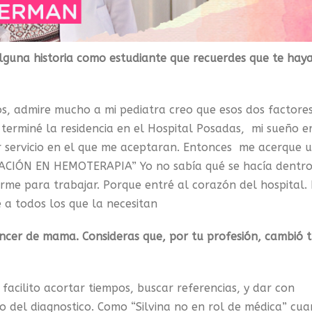
alguna historia como estudiante que recuerdes que te hay
os, admire mucho a mi pediatra creo que esos dos factore
terminé la residencia en el Hospital Posadas, mi sueño e
er servicio en el que me aceptaran. Entonces me acerque 
ACIÓN EN HEMOTERAPIA” Yo no sabía qué se hacía dentro
e para trabajar. Porque entré al corazón del hospital. 
 a todos los que la necesitan
ncer de mama. Consideras que, por tu profesión, cambió 
 facilito acortar tiempos, buscar referencias, y dar con
o del diagnostico. Como “Silvina no en rol de médica” cu