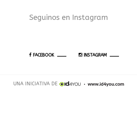
Seguinos en Instagram
FACEBOOK
INSTAGRAM
UNA INICIATIVA DE