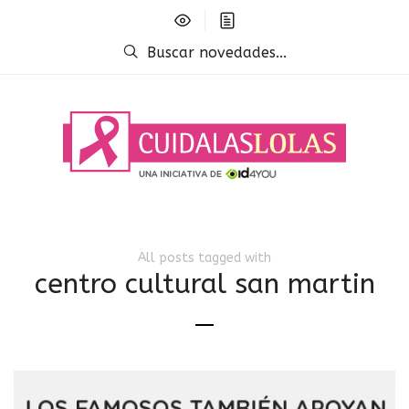
Buscar novedades...
All posts tagged with
centro cultural san martin