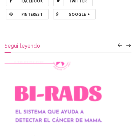
FACEBOOK
TWITTER
PINTEREST
GOOGLE +
Seguí leyendo