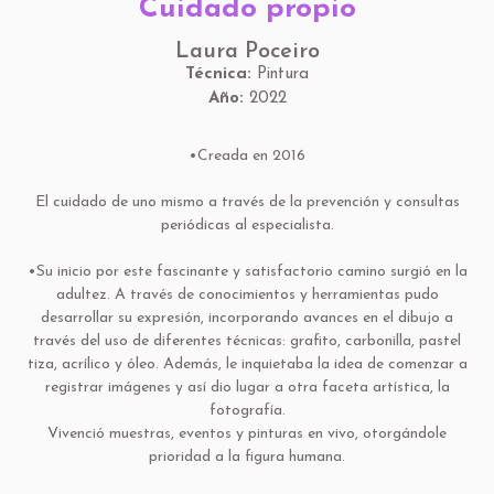
Cuidado propio
Laura Poceiro
Técnica:
Pintura
Año:
2022
•Creada en 2016
El cuidado de uno mismo a través de la prevención y consultas
periódicas al especialista.
•Su inicio por este fascinante y satisfactorio camino surgió en la
adultez. A través de conocimientos y herramientas pudo
desarrollar su expresión, incorporando avances en el dibujo a
través del uso de diferentes técnicas: grafito, carbonilla, pastel
tiza, acrílico y óleo. Además, le inquietaba la idea de comenzar a
registrar imágenes y así dio lugar a otra faceta artística, la
fotografía.
Vivenció muestras, eventos y pinturas en vivo, otorgándole
prioridad a la figura humana.