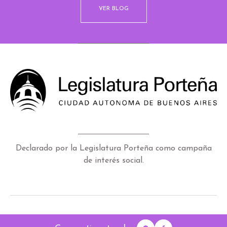
VER BLOG
Declarado por la Legislatura Porteña como campaña
de interés social.