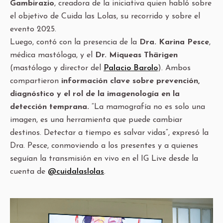
Gambirazio
, creadora de la iniciativa quien habló sobre
el objetivo de Cuida las Lolas, su recorrido y sobre el
evento 2025.
Luego, contó con la presencia de la
Dra. Karina Pesce
,
médica mastóloga, y el
Dr. Miqueas Thärigen
(mastólogo y director del
Palacio Barolo
). Ambos
compartieron
información clave sobre prevención,
diagnóstico y el rol de la imagenología en la
detección temprana.
“La mamografía no es solo una
imagen, es una herramienta que puede cambiar
destinos. Detectar a tiempo es salvar vidas“, expresó la
Dra. Pesce, conmoviendo a los presentes y a quienes
seguían la transmisión en vivo en el IG Live desde la
cuenta de
@cuidalaslolas
.