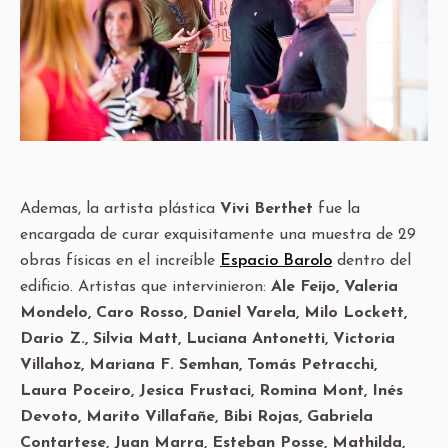
Ademas, la artista plástica
Vivi Berthet
fue la
encargada de curar exquisitamente una muestra de 29
obras físicas en el increíble
Espacio Barolo
dentro del
edificio. Artistas que intervinieron:
Ale Feijo, Valeria
Mondelo, Caro Rosso, Daniel Varela, Milo Lockett,
Dario Z., Silvia Matt, Luciana Antonetti, Victoria
Villahoz, Mariana F. Semhan, Tomás Petracchi,
Laura Poceiro, Jesica Frustaci, Romina Mont, Inés
Devoto, Marito Villafañe, Bibi Rojas, Gabriela
Contartese, Juan Marra, Esteban Posse, Mathilda,