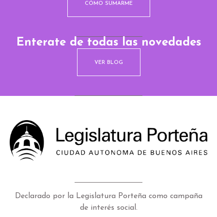
CÓMO SUMARME
Enterate de todas las novedades
VER BLOG
Declarado por la Legislatura Porteña como campaña
de interés social.