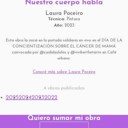
Nuestro cuerpo habla
Laura Poceiro
Técnica:
Pintura
Año:
2023
Esta obra la inicié en la pintada solidaria en vivo en el DÍA DE LA
CONCIENTIZACIÓN SOBRE EL CÁNCER DE MAMÁ
convocada por @cuidalaslolas y @viviberthetarte en Café
urbano.
Conocé más sobre Laura Poceiro
4 obras publicadas
2025
2024
2023
2022
Quiero sumar mi obra