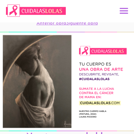
Anterior obra
Siguiente obra