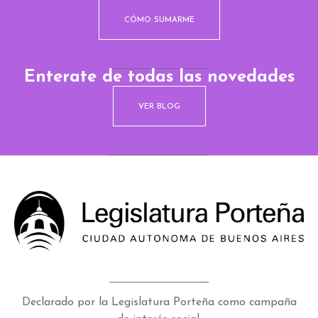
CÓMO SUMARME
Enterate de todas las novedades
VER BLOG
Declarado por la Legislatura Porteña como campaña