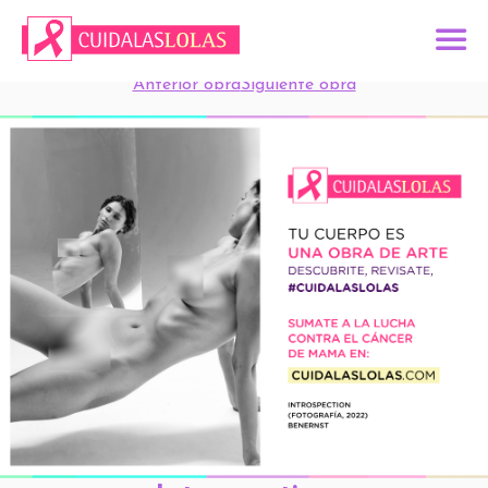
Anterior obra
Siguiente obra