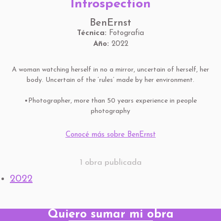
Introspection
BenErnst
Técnica:
Fotografia
Año:
2022
A woman watching herself in no a mirror, uncertain of herself, her
body. Uncertain of the ‘rules’ made by her environment.
•Photographer, more than 50 years experience in people
photography
Conocé más sobre BenErnst
1 obra publicada
2022
Quiero sumar mi obra