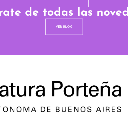
rate de todas las nove
VER BLOG