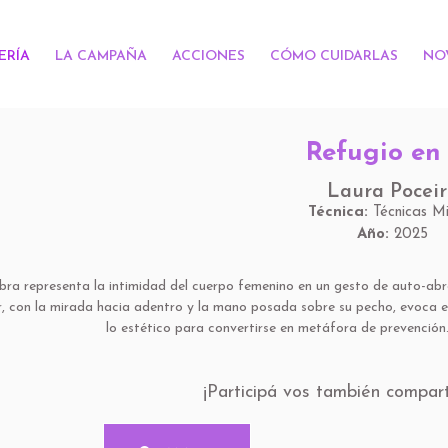
ERÍA
LA CAMPAÑA
ACCIONES
CÓMO CUIDARLAS
NO
Refugio en
Laura Pocei
Técnica:
Técnicas M
Año:
2025
bra representa la intimidad del cuerpo femenino en un gesto de auto-ab
, con la mirada hacia adentro y la mano posada sobre su pecho, evoca e
lo estético para convertirse en metáfora de prevención
¡Participá vos también compar