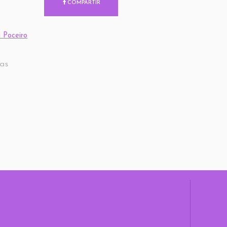
COMPARTIR
 Poceiro
das