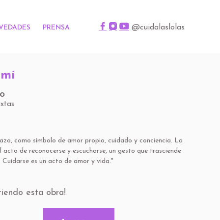
@cuidalaslolas
VEDADES
PRENSA
 mí
ro
ixtas
razo, como símbolo de amor propio, cuidado y conciencia. La
l acto de reconocerse y escucharse, un gesto que trasciende
. Cuidarse es un acto de amor y vida."
tiendo esta obra!