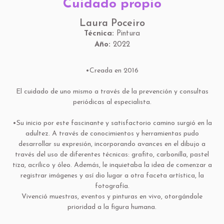
Cuidado propio
Laura Poceiro
Técnica:
Pintura
Año:
2022
•Creada en 2016
El cuidado de uno mismo a través de la prevención y consultas
periódicas al especialista.
•Su inicio por este fascinante y satisfactorio camino surgió en la
adultez. A través de conocimientos y herramientas pudo
desarrollar su expresión, incorporando avances en el dibujo a
través del uso de diferentes técnicas: grafito, carbonilla, pastel
tiza, acrílico y óleo. Además, le inquietaba la idea de comenzar a
registrar imágenes y así dio lugar a otra faceta artística, la
fotografía.
Vivenció muestras, eventos y pinturas en vivo, otorgándole
prioridad a la figura humana.