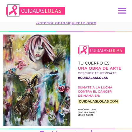
Anterior obra
Siguiente obra