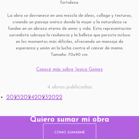
fortaleza.
La obra se desvanece en una mezcla de óleos, collage y texturas,
creando un paisaje onírico donde la mujer y la naturaleza se
funden en un abrazo eterno de amor y vida. Esta representación
surrealista subraya la resiliencia y la belleza que persiste incluso
en los momentos más difíciles, ofreciendo un mensaje de
esperanza y unión en la lucha contra el cáncer de mama.
Tamaño: 70x90 cm.
Conocé más sobre Jesica Gomez
4 obras publicadas
2025
2024
2023
2022
Quiero sumar mi obra
CÓMO SUMARME