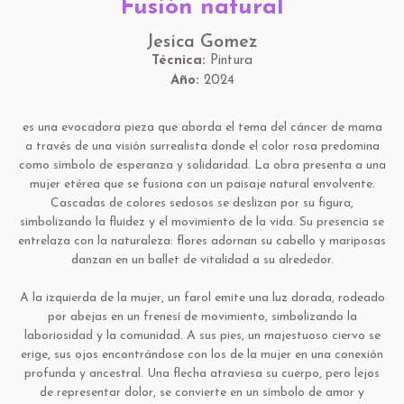
Fusión natural
Jesica Gomez
Técnica:
Pintura
Año:
2024
es una evocadora pieza que aborda el tema del cáncer de mama
a través de una visión surrealista donde el color rosa predomina
como símbolo de esperanza y solidaridad. La obra presenta a una
mujer etérea que se fusiona con un paisaje natural envolvente.
Cascadas de colores sedosos se deslizan por su figura,
simbolizando la fluidez y el movimiento de la vida. Su presencia se
entrelaza con la naturaleza: flores adornan su cabello y mariposas
danzan en un ballet de vitalidad a su alrededor.
A la izquierda de la mujer, un farol emite una luz dorada, rodeado
por abejas en un frenesí de movimiento, simbolizando la
laboriosidad y la comunidad. A sus pies, un majestuoso ciervo se
erige, sus ojos encontrándose con los de la mujer en una conexión
profunda y ancestral. Una flecha atraviesa su cuerpo, pero lejos
de representar dolor, se convierte en un símbolo de amor y