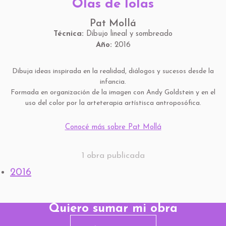
Olas de lolas
Pat Mollá
Técnica:
Dibujo lineal y sombreado
Año:
2016
Dibuja ideas inspirada en la realidad, diálogos y sucesos desde la
infancia.
Formada en organización de la imagen con Andy Goldstein y en el
uso del color por la arteterapia artístisca antroposófica.
Conocé más sobre Pat Mollá
1 obra publicada
2016
Quiero sumar mi obra