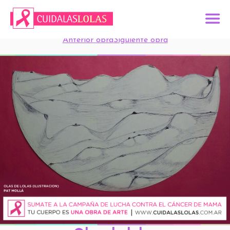
Anterior obra
Siguiente obra