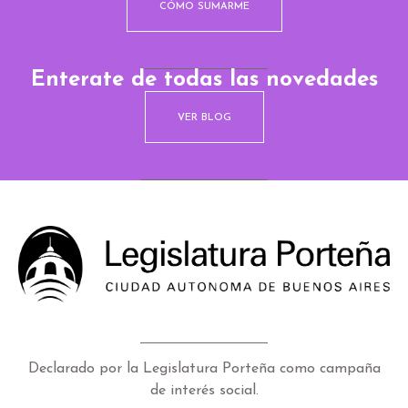
CÓMO SUMARME
Enterate de todas las novedades
VER BLOG
Declarado por la Legislatura Porteña como campaña
de interés social.