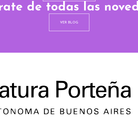
rate de todas las nove
VER BLOG