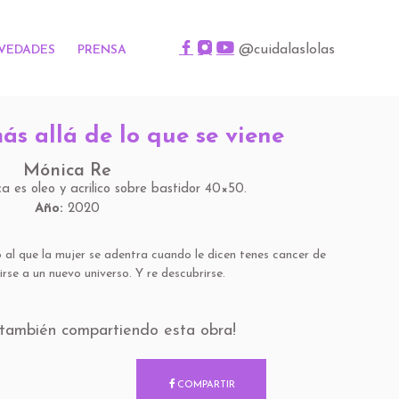
@cuidalaslolas
VEDADES
PRENSA
ás allá de lo que se viene
Mónica Re
a es oleo y acrilico sobre bastidor 40×50.
Año:
2020
 al que la mujer se adentra cuando le dicen tenes cancer de
se a un nuevo universo. Y re descubrirse.
s también compartiendo esta obra!
COMPARTIR