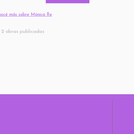
nocé más sobre Mónica Re
2 obras publicadas