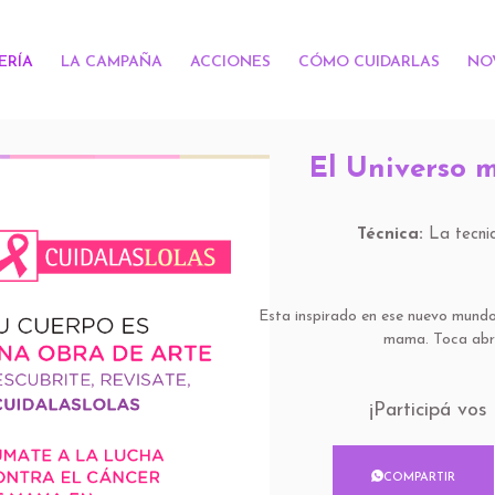
ERÍA
LA CAMPAÑA
ACCIONES
CÓMO CUIDARLAS
NO
El Universo m
Técnica:
La tecnic
Esta inspirado en ese nuevo mundo
mama. Toca abrir
¡Participá vo
COMPARTIR