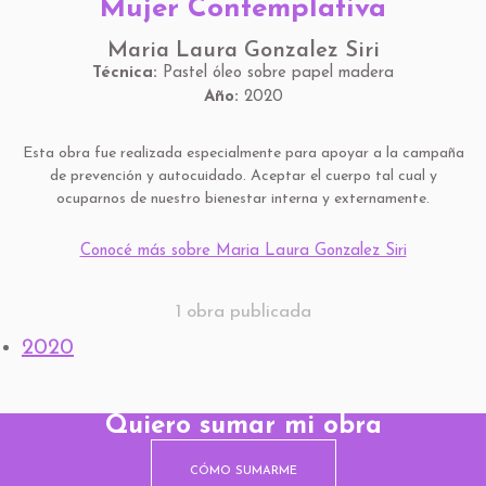
Mujer Contemplativa
Maria Laura Gonzalez Siri
Técnica:
Pastel óleo sobre papel madera
Año:
2020
Esta obra fue realizada especialmente para apoyar a la campaña
de prevención y autocuidado. Aceptar el cuerpo tal cual y
ocuparnos de nuestro bienestar interna y externamente.
Conocé más sobre Maria Laura Gonzalez Siri
1 obra publicada
2020
Quiero sumar mi obra
CÓMO SUMARME