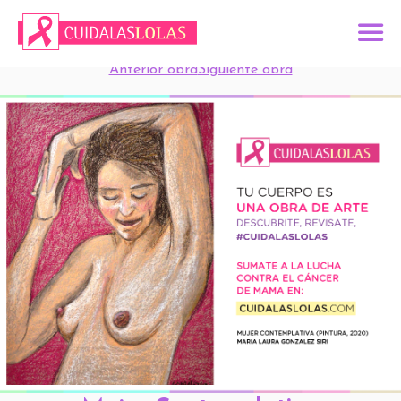
Anterior obra
Siguiente obra