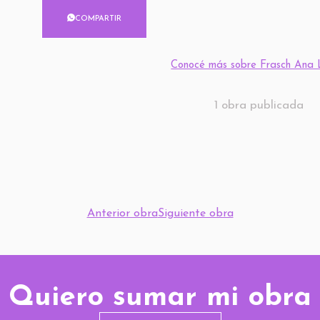
COMPARTIR
Conocé más sobre Frasch Ana
1 obra publicada
Anterior obra
Siguiente obra
Quiero sumar mi obra