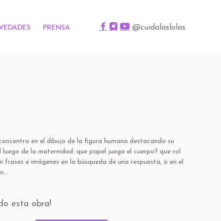
@cuidalaslolas
VEDADES
PRENSA
concentra en el dibujo de la figura humana destacando su
 luego de la maternidad: que papel juega el cuerpo? que rol
frases e imágenes en la búsqueda de una respuesta, o en el
...
do esta obra!