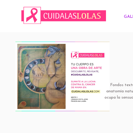
GAL
Fondos textu
anatomía natur
ocupa la sensu