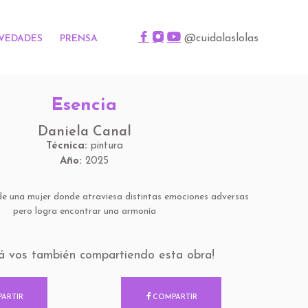
@cuidalaslolas
VEDADES
PRENSA
Esencia
Daniela Canal
Técnica:
pintura
Año:
2025
 de una mujer donde atraviesa distintas emociones adversas
pero logra encontrar una armonía
pá vos también compartiendo esta obra!
ARTIR
COMPARTIR