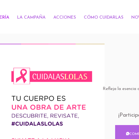
ERÍA
LA CAMPAÑA
ACCIONES
CÓMO CUIDARLAS
NO
Refleja la esencia
¡Partici
COMP