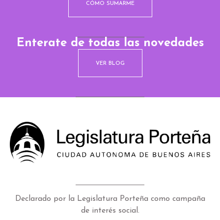
CÓMO SUMARME
Enterate de todas las novedades
VER BLOG
Declarado por la Legislatura Porteña como campaña
de interés social.