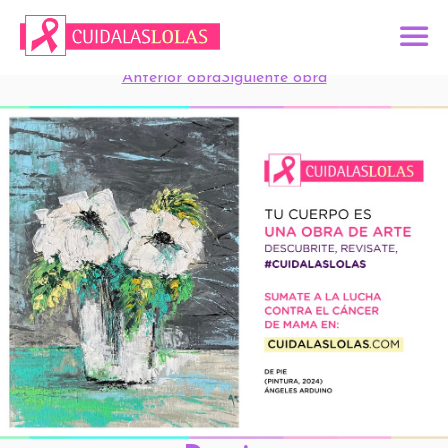
Anterior obra
Siguiente obra