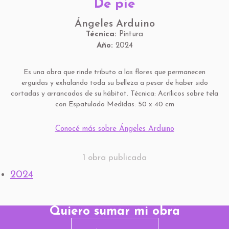
De pie
Ángeles Arduino
Técnica:
Pintura
Año:
2024
Es una obra que rinde tributo a las flores que permanecen
erguidas y exhalando toda su belleza a pesar de haber sido
cortadas y arrancadas de su hábitat. Técnica: Acrílicos sobre tela
con Espatulado Medidas: 50 x 40 cm
Conocé más sobre Ángeles Arduino
1 obra publicada
2024
Quiero sumar mi obra